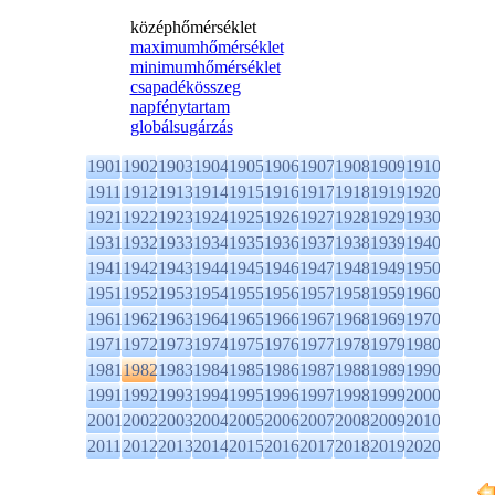
középhőmérséklet
maximumhőmérséklet
minimumhőmérséklet
csapadékösszeg
napfénytartam
globálsugárzás
1901
1902
1903
1904
1905
1906
1907
1908
1909
1910
1911
1912
1913
1914
1915
1916
1917
1918
1919
1920
1921
1922
1923
1924
1925
1926
1927
1928
1929
1930
1931
1932
1933
1934
1935
1936
1937
1938
1939
1940
1941
1942
1943
1944
1945
1946
1947
1948
1949
1950
1951
1952
1953
1954
1955
1956
1957
1958
1959
1960
1961
1962
1963
1964
1965
1966
1967
1968
1969
1970
1971
1972
1973
1974
1975
1976
1977
1978
1979
1980
1981
1982
1983
1984
1985
1986
1987
1988
1989
1990
1991
1992
1993
1994
1995
1996
1997
1998
1999
2000
2001
2002
2003
2004
2005
2006
2007
2008
2009
2010
2011
2012
2013
2014
2015
2016
2017
2018
2019
2020