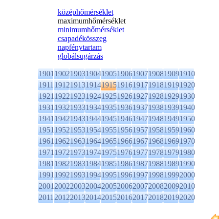
középhőmérséklet
maximumhőmérséklet
minimumhőmérséklet
csapadékösszeg
napfénytartam
globálsugárzás
1901
1902
1903
1904
1905
1906
1907
1908
1909
1910
1911
1912
1913
1914
1915
1916
1917
1918
1919
1920
1921
1922
1923
1924
1925
1926
1927
1928
1929
1930
1931
1932
1933
1934
1935
1936
1937
1938
1939
1940
1941
1942
1943
1944
1945
1946
1947
1948
1949
1950
1951
1952
1953
1954
1955
1956
1957
1958
1959
1960
1961
1962
1963
1964
1965
1966
1967
1968
1969
1970
1971
1972
1973
1974
1975
1976
1977
1978
1979
1980
1981
1982
1983
1984
1985
1986
1987
1988
1989
1990
1991
1992
1993
1994
1995
1996
1997
1998
1999
2000
2001
2002
2003
2004
2005
2006
2007
2008
2009
2010
2011
2012
2013
2014
2015
2016
2017
2018
2019
2020