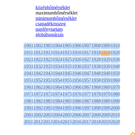
középhőmérséklet
maximumhőmérséklet
minimumhőmérséklet
csapadékösszeg
napfénytartam
globálsugárzás
1901
1902
1903
1904
1905
1906
1907
1908
1909
1910
1911
1912
1913
1914
1915
1916
1917
1918
1919
1920
1921
1922
1923
1924
1925
1926
1927
1928
1929
1930
1931
1932
1933
1934
1935
1936
1937
1938
1939
1940
1941
1942
1943
1944
1945
1946
1947
1948
1949
1950
1951
1952
1953
1954
1955
1956
1957
1958
1959
1960
1961
1962
1963
1964
1965
1966
1967
1968
1969
1970
1971
1972
1973
1974
1975
1976
1977
1978
1979
1980
1981
1982
1983
1984
1985
1986
1987
1988
1989
1990
1991
1992
1993
1994
1995
1996
1997
1998
1999
2000
2001
2002
2003
2004
2005
2006
2007
2008
2009
2010
2011
2012
2013
2014
2015
2016
2017
2018
2019
2020