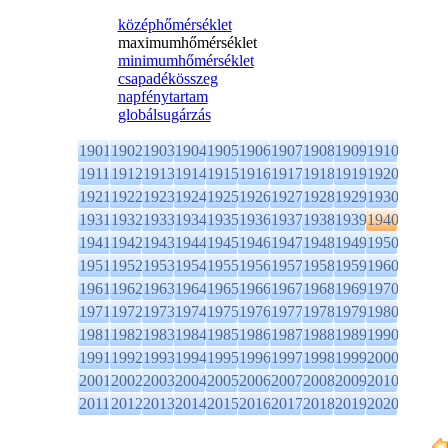
középhőmérséklet
maximumhőmérséklet
minimumhőmérséklet
csapadékösszeg
napfénytartam
globálsugárzás
1901
1902
1903
1904
1905
1906
1907
1908
1909
1910
1911
1912
1913
1914
1915
1916
1917
1918
1919
1920
1921
1922
1923
1924
1925
1926
1927
1928
1929
1930
1931
1932
1933
1934
1935
1936
1937
1938
1939
1940
1941
1942
1943
1944
1945
1946
1947
1948
1949
1950
1951
1952
1953
1954
1955
1956
1957
1958
1959
1960
1961
1962
1963
1964
1965
1966
1967
1968
1969
1970
1971
1972
1973
1974
1975
1976
1977
1978
1979
1980
1981
1982
1983
1984
1985
1986
1987
1988
1989
1990
1991
1992
1993
1994
1995
1996
1997
1998
1999
2000
2001
2002
2003
2004
2005
2006
2007
2008
2009
2010
2011
2012
2013
2014
2015
2016
2017
2018
2019
2020