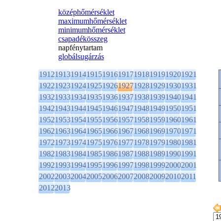
középhőmérséklet
maximumhőmérséklet
minimumhőmérséklet
csapadékösszeg
napfénytartam
globálsugárzás
1912
1913
1914
1915
1916
1917
1918
1919
1920
1921
1922
1923
1924
1925
1926
1927
1928
1929
1930
1931
1932
1933
1934
1935
1936
1937
1938
1939
1940
1941
1942
1943
1944
1945
1946
1947
1948
1949
1950
1951
1952
1953
1954
1955
1956
1957
1958
1959
1960
1961
1962
1963
1964
1965
1966
1967
1968
1969
1970
1971
1972
1973
1974
1975
1976
1977
1978
1979
1980
1981
1982
1983
1984
1985
1986
1987
1988
1989
1990
1991
1992
1993
1994
1995
1996
1997
1998
1999
2000
2001
2002
2003
2004
2005
2006
2007
2008
2009
2010
2011
2012
2013