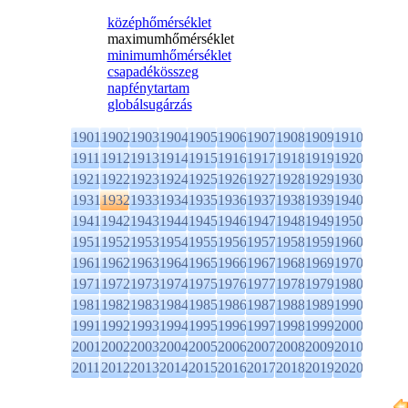
középhőmérséklet
maximumhőmérséklet
minimumhőmérséklet
csapadékösszeg
napfénytartam
globálsugárzás
1901
1902
1903
1904
1905
1906
1907
1908
1909
1910
1911
1912
1913
1914
1915
1916
1917
1918
1919
1920
1921
1922
1923
1924
1925
1926
1927
1928
1929
1930
1931
1932
1933
1934
1935
1936
1937
1938
1939
1940
1941
1942
1943
1944
1945
1946
1947
1948
1949
1950
1951
1952
1953
1954
1955
1956
1957
1958
1959
1960
1961
1962
1963
1964
1965
1966
1967
1968
1969
1970
1971
1972
1973
1974
1975
1976
1977
1978
1979
1980
1981
1982
1983
1984
1985
1986
1987
1988
1989
1990
1991
1992
1993
1994
1995
1996
1997
1998
1999
2000
2001
2002
2003
2004
2005
2006
2007
2008
2009
2010
2011
2012
2013
2014
2015
2016
2017
2018
2019
2020