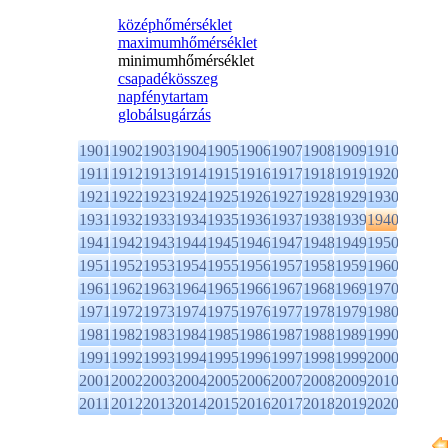
középhőmérséklet
maximumhőmérséklet
minimumhőmérséklet
csapadékösszeg
napfénytartam
globálsugárzás
1901
1902
1903
1904
1905
1906
1907
1908
1909
1910
1911
1912
1913
1914
1915
1916
1917
1918
1919
1920
1921
1922
1923
1924
1925
1926
1927
1928
1929
1930
1931
1932
1933
1934
1935
1936
1937
1938
1939
1940
1941
1942
1943
1944
1945
1946
1947
1948
1949
1950
1951
1952
1953
1954
1955
1956
1957
1958
1959
1960
1961
1962
1963
1964
1965
1966
1967
1968
1969
1970
1971
1972
1973
1974
1975
1976
1977
1978
1979
1980
1981
1982
1983
1984
1985
1986
1987
1988
1989
1990
1991
1992
1993
1994
1995
1996
1997
1998
1999
2000
2001
2002
2003
2004
2005
2006
2007
2008
2009
2010
2011
2012
2013
2014
2015
2016
2017
2018
2019
2020