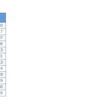
20
17
07
08
13
01
13
24
29
29
30
20