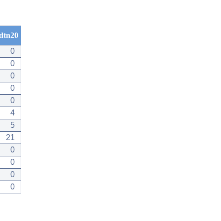
dtn20
0
0
0
0
0
4
5
21
0
0
0
0