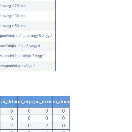
kösszeg ≥ 20 mm
kösszeg ≥ 30 mm
kösszeg ≥ 50 mm
adékfajta kódja 4 vagy 5 vagy 8
adékfajta kódja 6 vagy 9
csapadékfajta kódja 7 vagy 9
csapadékfajta kódja 2
0
m_drho
m_drjeg
m_drziv
m_dron
5
0
0
0
6
0
0
0
2
0
2
0