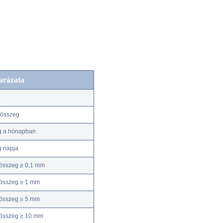
arázata
kösszeg
g a hónapban
g napja
összeg ≥ 0,1 mm
összeg ≥ 1 mm
összeg ≥ 5 mm
kösszeg ≥ 10 mm