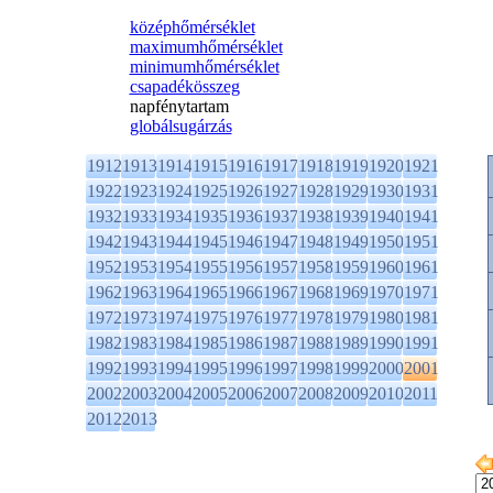
középhőmérséklet
maximumhőmérséklet
minimumhőmérséklet
csapadékösszeg
napfénytartam
globálsugárzás
1912
1913
1914
1915
1916
1917
1918
1919
1920
1921
1922
1923
1924
1925
1926
1927
1928
1929
1930
1931
1932
1933
1934
1935
1936
1937
1938
1939
1940
1941
1942
1943
1944
1945
1946
1947
1948
1949
1950
1951
1952
1953
1954
1955
1956
1957
1958
1959
1960
1961
1962
1963
1964
1965
1966
1967
1968
1969
1970
1971
1972
1973
1974
1975
1976
1977
1978
1979
1980
1981
1982
1983
1984
1985
1986
1987
1988
1989
1990
1991
1992
1993
1994
1995
1996
1997
1998
1999
2000
2001
2002
2003
2004
2005
2006
2007
2008
2009
2010
2011
2012
2013