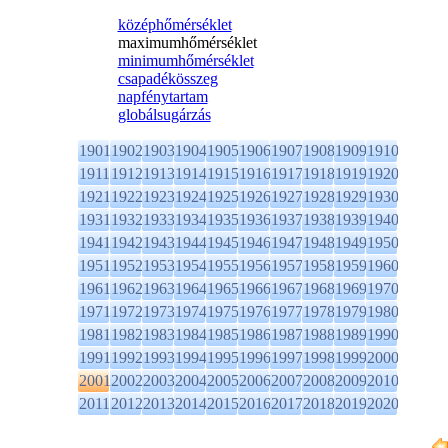
középhőmérséklet
maximumhőmérséklet
minimumhőmérséklet
csapadékösszeg
napfénytartam
globálsugárzás
1901
1902
1903
1904
1905
1906
1907
1908
1909
1910
1911
1912
1913
1914
1915
1916
1917
1918
1919
1920
1921
1922
1923
1924
1925
1926
1927
1928
1929
1930
1931
1932
1933
1934
1935
1936
1937
1938
1939
1940
1941
1942
1943
1944
1945
1946
1947
1948
1949
1950
1951
1952
1953
1954
1955
1956
1957
1958
1959
1960
1961
1962
1963
1964
1965
1966
1967
1968
1969
1970
1971
1972
1973
1974
1975
1976
1977
1978
1979
1980
1981
1982
1983
1984
1985
1986
1987
1988
1989
1990
1991
1992
1993
1994
1995
1996
1997
1998
1999
2000
2001
2002
2003
2004
2005
2006
2007
2008
2009
2010
2011
2012
2013
2014
2015
2016
2017
2018
2019
2020