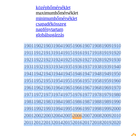
középhőmérséklet
maximumhőmérséklet
minimumhőmérséklet
csapadékösszeg
napfénytartam
globálsugárzás
1901
1902
1903
1904
1905
1906
1907
1908
1909
1910
1911
1912
1913
1914
1915
1916
1917
1918
1919
1920
1921
1922
1923
1924
1925
1926
1927
1928
1929
1930
1931
1932
1933
1934
1935
1936
1937
1938
1939
1940
1941
1942
1943
1944
1945
1946
1947
1948
1949
1950
1951
1952
1953
1954
1955
1956
1957
1958
1959
1960
1961
1962
1963
1964
1965
1966
1967
1968
1969
1970
1971
1972
1973
1974
1975
1976
1977
1978
1979
1980
1981
1982
1983
1984
1985
1986
1987
1988
1989
1990
1991
1992
1993
1994
1995
1996
1997
1998
1999
2000
2001
2002
2003
2004
2005
2006
2007
2008
2009
2010
2011
2012
2013
2014
2015
2016
2017
2018
2019
2020