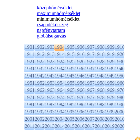
középhőmérséklet
maximumhőmérséklet
minimumhőmérséklet
csapadékösszeg
napfénytartam
globálsugárzás
1901
1902
1903
1904
1905
1906
1907
1908
1909
1910
1911
1912
1913
1914
1915
1916
1917
1918
1919
1920
1921
1922
1923
1924
1925
1926
1927
1928
1929
1930
1931
1932
1933
1934
1935
1936
1937
1938
1939
1940
1941
1942
1943
1944
1945
1946
1947
1948
1949
1950
1951
1952
1953
1954
1955
1956
1957
1958
1959
1960
1961
1962
1963
1964
1965
1966
1967
1968
1969
1970
1971
1972
1973
1974
1975
1976
1977
1978
1979
1980
1981
1982
1983
1984
1985
1986
1987
1988
1989
1990
1991
1992
1993
1994
1995
1996
1997
1998
1999
2000
2001
2002
2003
2004
2005
2006
2007
2008
2009
2010
2011
2012
2013
2014
2015
2016
2017
2018
2019
2020