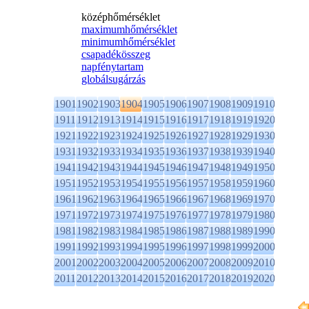
középhőmérséklet
maximumhőmérséklet
minimumhőmérséklet
csapadékösszeg
napfénytartam
globálsugárzás
1901
1902
1903
1904
1905
1906
1907
1908
1909
1910
1911
1912
1913
1914
1915
1916
1917
1918
1919
1920
1921
1922
1923
1924
1925
1926
1927
1928
1929
1930
1931
1932
1933
1934
1935
1936
1937
1938
1939
1940
1941
1942
1943
1944
1945
1946
1947
1948
1949
1950
1951
1952
1953
1954
1955
1956
1957
1958
1959
1960
1961
1962
1963
1964
1965
1966
1967
1968
1969
1970
1971
1972
1973
1974
1975
1976
1977
1978
1979
1980
1981
1982
1983
1984
1985
1986
1987
1988
1989
1990
1991
1992
1993
1994
1995
1996
1997
1998
1999
2000
2001
2002
2003
2004
2005
2006
2007
2008
2009
2010
2011
2012
2013
2014
2015
2016
2017
2018
2019
2020