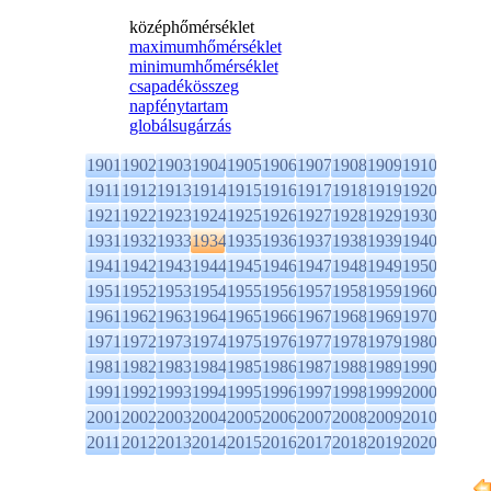
középhőmérséklet
maximumhőmérséklet
minimumhőmérséklet
csapadékösszeg
napfénytartam
globálsugárzás
1901
1902
1903
1904
1905
1906
1907
1908
1909
1910
1911
1912
1913
1914
1915
1916
1917
1918
1919
1920
1921
1922
1923
1924
1925
1926
1927
1928
1929
1930
1931
1932
1933
1934
1935
1936
1937
1938
1939
1940
1941
1942
1943
1944
1945
1946
1947
1948
1949
1950
1951
1952
1953
1954
1955
1956
1957
1958
1959
1960
1961
1962
1963
1964
1965
1966
1967
1968
1969
1970
1971
1972
1973
1974
1975
1976
1977
1978
1979
1980
1981
1982
1983
1984
1985
1986
1987
1988
1989
1990
1991
1992
1993
1994
1995
1996
1997
1998
1999
2000
2001
2002
2003
2004
2005
2006
2007
2008
2009
2010
2011
2012
2013
2014
2015
2016
2017
2018
2019
2020