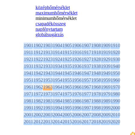
középhőmérséklet
maximumhőmérséklet
minimumhőmérséklet
csapadékösszeg
napfénytartam
globálsugárzás
1901
1902
1903
1904
1905
1906
1907
1908
1909
1910
1911
1912
1913
1914
1915
1916
1917
1918
1919
1920
1921
1922
1923
1924
1925
1926
1927
1928
1929
1930
1931
1932
1933
1934
1935
1936
1937
1938
1939
1940
1941
1942
1943
1944
1945
1946
1947
1948
1949
1950
1951
1952
1953
1954
1955
1956
1957
1958
1959
1960
1961
1962
1963
1964
1965
1966
1967
1968
1969
1970
1971
1972
1973
1974
1975
1976
1977
1978
1979
1980
1981
1982
1983
1984
1985
1986
1987
1988
1989
1990
1991
1992
1993
1994
1995
1996
1997
1998
1999
2000
2001
2002
2003
2004
2005
2006
2007
2008
2009
2010
2011
2012
2013
2014
2015
2016
2017
2018
2019
2020