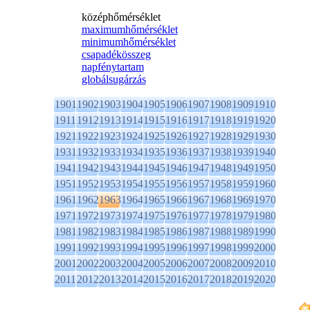
középhőmérséklet
maximumhőmérséklet
minimumhőmérséklet
csapadékösszeg
napfénytartam
globálsugárzás
1901
1902
1903
1904
1905
1906
1907
1908
1909
1910
1911
1912
1913
1914
1915
1916
1917
1918
1919
1920
1921
1922
1923
1924
1925
1926
1927
1928
1929
1930
1931
1932
1933
1934
1935
1936
1937
1938
1939
1940
1941
1942
1943
1944
1945
1946
1947
1948
1949
1950
1951
1952
1953
1954
1955
1956
1957
1958
1959
1960
1961
1962
1963
1964
1965
1966
1967
1968
1969
1970
1971
1972
1973
1974
1975
1976
1977
1978
1979
1980
1981
1982
1983
1984
1985
1986
1987
1988
1989
1990
1991
1992
1993
1994
1995
1996
1997
1998
1999
2000
2001
2002
2003
2004
2005
2006
2007
2008
2009
2010
2011
2012
2013
2014
2015
2016
2017
2018
2019
2020