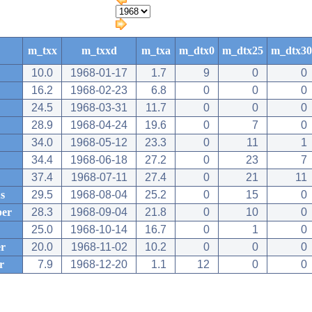
m_txx
m_txxd
m_txa
m_dtx0
m_dtx25
m_dtx30
10.0
1968-01-17
1.7
9
0
0
16.2
1968-02-23
6.8
0
0
0
24.5
1968-03-31
11.7
0
0
0
28.9
1968-04-24
19.6
0
7
0
34.0
1968-05-12
23.3
0
11
1
34.4
1968-06-18
27.2
0
23
7
37.4
1968-07-11
27.4
0
21
11
s
29.5
1968-08-04
25.2
0
15
0
ber
28.3
1968-09-04
21.8
0
10
0
25.0
1968-10-14
16.7
0
1
0
r
20.0
1968-11-02
10.2
0
0
0
r
7.9
1968-12-20
1.1
12
0
0