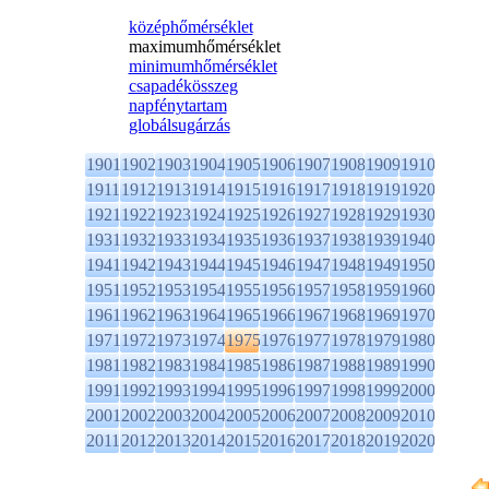
középhőmérséklet
maximumhőmérséklet
minimumhőmérséklet
csapadékösszeg
napfénytartam
globálsugárzás
1901
1902
1903
1904
1905
1906
1907
1908
1909
1910
1911
1912
1913
1914
1915
1916
1917
1918
1919
1920
1921
1922
1923
1924
1925
1926
1927
1928
1929
1930
1931
1932
1933
1934
1935
1936
1937
1938
1939
1940
1941
1942
1943
1944
1945
1946
1947
1948
1949
1950
1951
1952
1953
1954
1955
1956
1957
1958
1959
1960
1961
1962
1963
1964
1965
1966
1967
1968
1969
1970
1971
1972
1973
1974
1975
1976
1977
1978
1979
1980
1981
1982
1983
1984
1985
1986
1987
1988
1989
1990
1991
1992
1993
1994
1995
1996
1997
1998
1999
2000
2001
2002
2003
2004
2005
2006
2007
2008
2009
2010
2011
2012
2013
2014
2015
2016
2017
2018
2019
2020