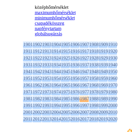
középhőmérséklet
maximumhőmérséklet
minimumhőmérséklet
csapadékösszeg
napfénytartam
globálsugárzás
1901
1902
1903
1904
1905
1906
1907
1908
1909
1910
1911
1912
1913
1914
1915
1916
1917
1918
1919
1920
1921
1922
1923
1924
1925
1926
1927
1928
1929
1930
1931
1932
1933
1934
1935
1936
1937
1938
1939
1940
1941
1942
1943
1944
1945
1946
1947
1948
1949
1950
1951
1952
1953
1954
1955
1956
1957
1958
1959
1960
1961
1962
1963
1964
1965
1966
1967
1968
1969
1970
1971
1972
1973
1974
1975
1976
1977
1978
1979
1980
1981
1982
1983
1984
1985
1986
1987
1988
1989
1990
1991
1992
1993
1994
1995
1996
1997
1998
1999
2000
2001
2002
2003
2004
2005
2006
2007
2008
2009
2010
2011
2012
2013
2014
2015
2016
2017
2018
2019
2020