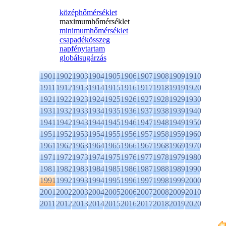
középhőmérséklet
maximumhőmérséklet
minimumhőmérséklet
csapadékösszeg
napfénytartam
globálsugárzás
1901
1902
1903
1904
1905
1906
1907
1908
1909
1910
1911
1912
1913
1914
1915
1916
1917
1918
1919
1920
1921
1922
1923
1924
1925
1926
1927
1928
1929
1930
1931
1932
1933
1934
1935
1936
1937
1938
1939
1940
1941
1942
1943
1944
1945
1946
1947
1948
1949
1950
1951
1952
1953
1954
1955
1956
1957
1958
1959
1960
1961
1962
1963
1964
1965
1966
1967
1968
1969
1970
1971
1972
1973
1974
1975
1976
1977
1978
1979
1980
1981
1982
1983
1984
1985
1986
1987
1988
1989
1990
1991
1992
1993
1994
1995
1996
1997
1998
1999
2000
2001
2002
2003
2004
2005
2006
2007
2008
2009
2010
2011
2012
2013
2014
2015
2016
2017
2018
2019
2020