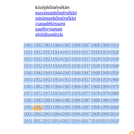
középhőmérséklet
maximumhőmérséklet
minimumhőmérséklet
csapadékösszeg
napfénytartam
globálsugárzás
1901
1902
1903
1904
1905
1906
1907
1908
1909
1910
1911
1912
1913
1914
1915
1916
1917
1918
1919
1920
1921
1922
1923
1924
1925
1926
1927
1928
1929
1930
1931
1932
1933
1934
1935
1936
1937
1938
1939
1940
1941
1942
1943
1944
1945
1946
1947
1948
1949
1950
1951
1952
1953
1954
1955
1956
1957
1958
1959
1960
1961
1962
1963
1964
1965
1966
1967
1968
1969
1970
1971
1972
1973
1974
1975
1976
1977
1978
1979
1980
1981
1982
1983
1984
1985
1986
1987
1988
1989
1990
1991
1992
1993
1994
1995
1996
1997
1998
1999
2000
2001
2002
2003
2004
2005
2006
2007
2008
2009
2010
2011
2012
2013
2014
2015
2016
2017
2018
2019
2020