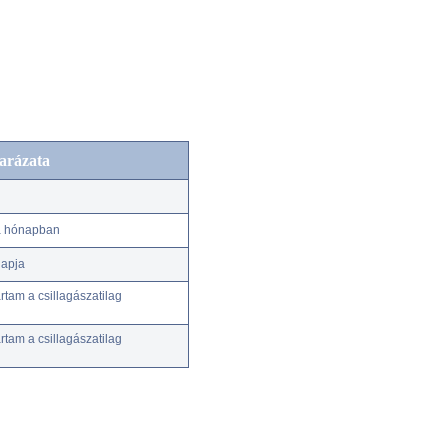
arázata
 a hónapban
napja
tam a csillagászatilag
tam a csillagászatilag