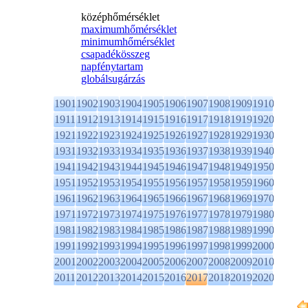
középhőmérséklet
maximumhőmérséklet
minimumhőmérséklet
csapadékösszeg
napfénytartam
globálsugárzás
1901
1902
1903
1904
1905
1906
1907
1908
1909
1910
1911
1912
1913
1914
1915
1916
1917
1918
1919
1920
1921
1922
1923
1924
1925
1926
1927
1928
1929
1930
1931
1932
1933
1934
1935
1936
1937
1938
1939
1940
1941
1942
1943
1944
1945
1946
1947
1948
1949
1950
1951
1952
1953
1954
1955
1956
1957
1958
1959
1960
1961
1962
1963
1964
1965
1966
1967
1968
1969
1970
1971
1972
1973
1974
1975
1976
1977
1978
1979
1980
1981
1982
1983
1984
1985
1986
1987
1988
1989
1990
1991
1992
1993
1994
1995
1996
1997
1998
1999
2000
2001
2002
2003
2004
2005
2006
2007
2008
2009
2010
2011
2012
2013
2014
2015
2016
2017
2018
2019
2020