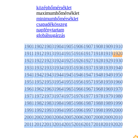
középhőmérséklet
maximumhőmérséklet
minimumhőmérséklet
csapadékösszeg
napfénytartam
globálsugárzás
1901
1902
1903
1904
1905
1906
1907
1908
1909
1910
1911
1912
1913
1914
1915
1916
1917
1918
1919
1920
1921
1922
1923
1924
1925
1926
1927
1928
1929
1930
1931
1932
1933
1934
1935
1936
1937
1938
1939
1940
1941
1942
1943
1944
1945
1946
1947
1948
1949
1950
1951
1952
1953
1954
1955
1956
1957
1958
1959
1960
1961
1962
1963
1964
1965
1966
1967
1968
1969
1970
1971
1972
1973
1974
1975
1976
1977
1978
1979
1980
1981
1982
1983
1984
1985
1986
1987
1988
1989
1990
1991
1992
1993
1994
1995
1996
1997
1998
1999
2000
2001
2002
2003
2004
2005
2006
2007
2008
2009
2010
2011
2012
2013
2014
2015
2016
2017
2018
2019
2020