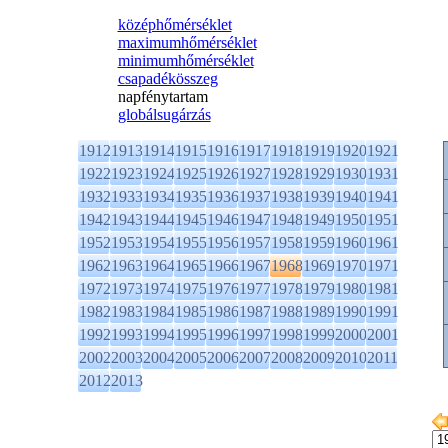
középhőmérséklet
maximumhőmérséklet
minimumhőmérséklet
csapadékösszeg
napfénytartam
globálsugárzás
1912
1913
1914
1915
1916
1917
1918
1919
1920
1921
1922
1923
1924
1925
1926
1927
1928
1929
1930
1931
1932
1933
1934
1935
1936
1937
1938
1939
1940
1941
1942
1943
1944
1945
1946
1947
1948
1949
1950
1951
1952
1953
1954
1955
1956
1957
1958
1959
1960
1961
1962
1963
1964
1965
1966
1967
1968
1969
1970
1971
1972
1973
1974
1975
1976
1977
1978
1979
1980
1981
1982
1983
1984
1985
1986
1987
1988
1989
1990
1991
1992
1993
1994
1995
1996
1997
1998
1999
2000
2001
2002
2003
2004
2005
2006
2007
2008
2009
2010
2011
2012
2013