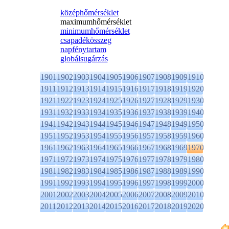
középhőmérséklet
maximumhőmérséklet
minimumhőmérséklet
csapadékösszeg
napfénytartam
globálsugárzás
1901
1902
1903
1904
1905
1906
1907
1908
1909
1910
1911
1912
1913
1914
1915
1916
1917
1918
1919
1920
1921
1922
1923
1924
1925
1926
1927
1928
1929
1930
1931
1932
1933
1934
1935
1936
1937
1938
1939
1940
1941
1942
1943
1944
1945
1946
1947
1948
1949
1950
1951
1952
1953
1954
1955
1956
1957
1958
1959
1960
1961
1962
1963
1964
1965
1966
1967
1968
1969
1970
1971
1972
1973
1974
1975
1976
1977
1978
1979
1980
1981
1982
1983
1984
1985
1986
1987
1988
1989
1990
1991
1992
1993
1994
1995
1996
1997
1998
1999
2000
2001
2002
2003
2004
2005
2006
2007
2008
2009
2010
2011
2012
2013
2014
2015
2016
2017
2018
2019
2020