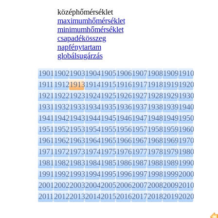
középhőmérséklet
maximumhőmérséklet
minimumhőmérséklet
csapadékösszeg
napfénytartam
globálsugárzás
1901
1902
1903
1904
1905
1906
1907
1908
1909
1910
1911
1912
1913
1914
1915
1916
1917
1918
1919
1920
1921
1922
1923
1924
1925
1926
1927
1928
1929
1930
1931
1932
1933
1934
1935
1936
1937
1938
1939
1940
1941
1942
1943
1944
1945
1946
1947
1948
1949
1950
1951
1952
1953
1954
1955
1956
1957
1958
1959
1960
1961
1962
1963
1964
1965
1966
1967
1968
1969
1970
1971
1972
1973
1974
1975
1976
1977
1978
1979
1980
1981
1982
1983
1984
1985
1986
1987
1988
1989
1990
1991
1992
1993
1994
1995
1996
1997
1998
1999
2000
2001
2002
2003
2004
2005
2006
2007
2008
2009
2010
2011
2012
2013
2014
2015
2016
2017
2018
2019
2020