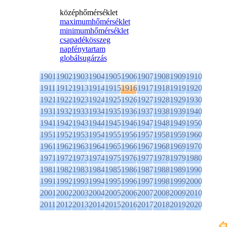
középhőmérséklet
maximumhőmérséklet
minimumhőmérséklet
csapadékösszeg
napfénytartam
globálsugárzás
1901
1902
1903
1904
1905
1906
1907
1908
1909
1910
1911
1912
1913
1914
1915
1916
1917
1918
1919
1920
1921
1922
1923
1924
1925
1926
1927
1928
1929
1930
1931
1932
1933
1934
1935
1936
1937
1938
1939
1940
1941
1942
1943
1944
1945
1946
1947
1948
1949
1950
1951
1952
1953
1954
1955
1956
1957
1958
1959
1960
1961
1962
1963
1964
1965
1966
1967
1968
1969
1970
1971
1972
1973
1974
1975
1976
1977
1978
1979
1980
1981
1982
1983
1984
1985
1986
1987
1988
1989
1990
1991
1992
1993
1994
1995
1996
1997
1998
1999
2000
2001
2002
2003
2004
2005
2006
2007
2008
2009
2010
2011
2012
2013
2014
2015
2016
2017
2018
2019
2020