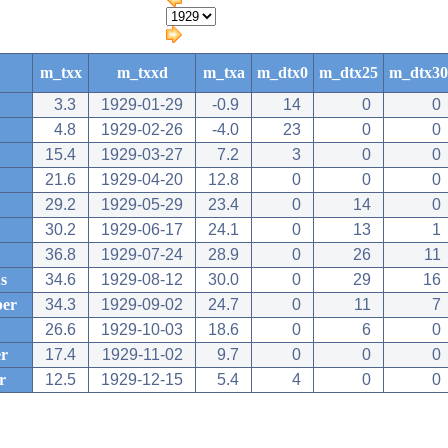
m_txx
m_txxd
m_txa
m_dtx0
m_dtx25
m_dtx30
3.3
1929-01-29
-0.9
14
0
0
4.8
1929-02-26
-4.0
23
0
0
15.4
1929-03-27
7.2
3
0
0
21.6
1929-04-20
12.8
0
0
0
29.2
1929-05-29
23.4
0
14
0
30.2
1929-06-17
24.1
0
13
1
36.8
1929-07-24
28.9
0
26
11
s
34.6
1929-08-12
30.0
0
29
16
ber
34.3
1929-09-02
24.7
0
11
7
26.6
1929-10-03
18.6
0
6
0
r
17.4
1929-11-02
9.7
0
0
0
r
12.5
1929-12-15
5.4
4
0
0