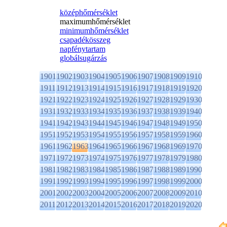
középhőmérséklet
maximumhőmérséklet
minimumhőmérséklet
csapadékösszeg
napfénytartam
globálsugárzás
1901
1902
1903
1904
1905
1906
1907
1908
1909
1910
1911
1912
1913
1914
1915
1916
1917
1918
1919
1920
1921
1922
1923
1924
1925
1926
1927
1928
1929
1930
1931
1932
1933
1934
1935
1936
1937
1938
1939
1940
1941
1942
1943
1944
1945
1946
1947
1948
1949
1950
1951
1952
1953
1954
1955
1956
1957
1958
1959
1960
1961
1962
1963
1964
1965
1966
1967
1968
1969
1970
1971
1972
1973
1974
1975
1976
1977
1978
1979
1980
1981
1982
1983
1984
1985
1986
1987
1988
1989
1990
1991
1992
1993
1994
1995
1996
1997
1998
1999
2000
2001
2002
2003
2004
2005
2006
2007
2008
2009
2010
2011
2012
2013
2014
2015
2016
2017
2018
2019
2020