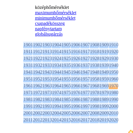
középhőmérséklet
maximumhőmérséklet
minimumhőmérséklet
csapadékösszeg
napfénytartam
globálsugárzás
1901
1902
1903
1904
1905
1906
1907
1908
1909
1910
1911
1912
1913
1914
1915
1916
1917
1918
1919
1920
1921
1922
1923
1924
1925
1926
1927
1928
1929
1930
1931
1932
1933
1934
1935
1936
1937
1938
1939
1940
1941
1942
1943
1944
1945
1946
1947
1948
1949
1950
1951
1952
1953
1954
1955
1956
1957
1958
1959
1960
1961
1962
1963
1964
1965
1966
1967
1968
1969
1970
1971
1972
1973
1974
1975
1976
1977
1978
1979
1980
1981
1982
1983
1984
1985
1986
1987
1988
1989
1990
1991
1992
1993
1994
1995
1996
1997
1998
1999
2000
2001
2002
2003
2004
2005
2006
2007
2008
2009
2010
2011
2012
2013
2014
2015
2016
2017
2018
2019
2020