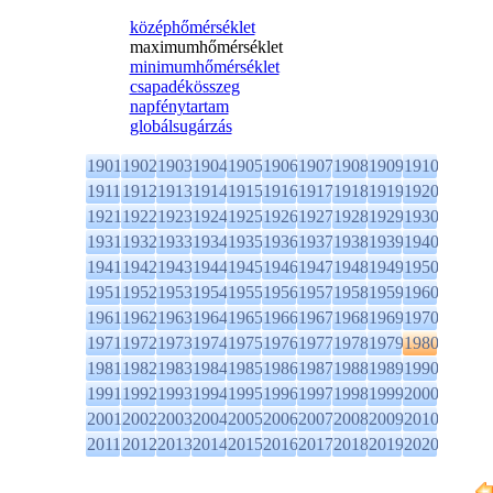
középhőmérséklet
maximumhőmérséklet
minimumhőmérséklet
csapadékösszeg
napfénytartam
globálsugárzás
1901
1902
1903
1904
1905
1906
1907
1908
1909
1910
1911
1912
1913
1914
1915
1916
1917
1918
1919
1920
1921
1922
1923
1924
1925
1926
1927
1928
1929
1930
1931
1932
1933
1934
1935
1936
1937
1938
1939
1940
1941
1942
1943
1944
1945
1946
1947
1948
1949
1950
1951
1952
1953
1954
1955
1956
1957
1958
1959
1960
1961
1962
1963
1964
1965
1966
1967
1968
1969
1970
1971
1972
1973
1974
1975
1976
1977
1978
1979
1980
1981
1982
1983
1984
1985
1986
1987
1988
1989
1990
1991
1992
1993
1994
1995
1996
1997
1998
1999
2000
2001
2002
2003
2004
2005
2006
2007
2008
2009
2010
2011
2012
2013
2014
2015
2016
2017
2018
2019
2020