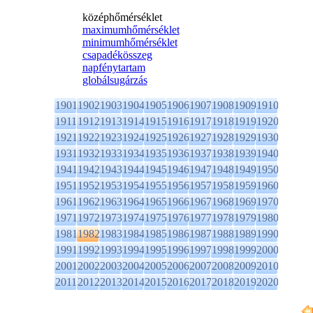
középhőmérséklet
maximumhőmérséklet
minimumhőmérséklet
csapadékösszeg
napfénytartam
globálsugárzás
1901
1902
1903
1904
1905
1906
1907
1908
1909
1910
1911
1912
1913
1914
1915
1916
1917
1918
1919
1920
1921
1922
1923
1924
1925
1926
1927
1928
1929
1930
1931
1932
1933
1934
1935
1936
1937
1938
1939
1940
1941
1942
1943
1944
1945
1946
1947
1948
1949
1950
1951
1952
1953
1954
1955
1956
1957
1958
1959
1960
1961
1962
1963
1964
1965
1966
1967
1968
1969
1970
1971
1972
1973
1974
1975
1976
1977
1978
1979
1980
1981
1982
1983
1984
1985
1986
1987
1988
1989
1990
1991
1992
1993
1994
1995
1996
1997
1998
1999
2000
2001
2002
2003
2004
2005
2006
2007
2008
2009
2010
2011
2012
2013
2014
2015
2016
2017
2018
2019
2020