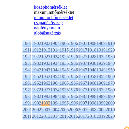
középhőmérséklet
maximumhőmérséklet
minimumhőmérséklet
csapadékösszeg
napfénytartam
globálsugárzás
1901
1902
1903
1904
1905
1906
1907
1908
1909
1910
1911
1912
1913
1914
1915
1916
1917
1918
1919
1920
1921
1922
1923
1924
1925
1926
1927
1928
1929
1930
1931
1932
1933
1934
1935
1936
1937
1938
1939
1940
1941
1942
1943
1944
1945
1946
1947
1948
1949
1950
1951
1952
1953
1954
1955
1956
1957
1958
1959
1960
1961
1962
1963
1964
1965
1966
1967
1968
1969
1970
1971
1972
1973
1974
1975
1976
1977
1978
1979
1980
1981
1982
1983
1984
1985
1986
1987
1988
1989
1990
1991
1992
1993
1994
1995
1996
1997
1998
1999
2000
2001
2002
2003
2004
2005
2006
2007
2008
2009
2010
2011
2012
2013
2014
2015
2016
2017
2018
2019
2020