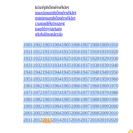
középhőmérséklet
maximumhőmérséklet
minimumhőmérséklet
csapadékösszeg
napfénytartam
globálsugárzás
1901
1902
1903
1904
1905
1906
1907
1908
1909
1910
1911
1912
1913
1914
1915
1916
1917
1918
1919
1920
1921
1922
1923
1924
1925
1926
1927
1928
1929
1930
1931
1932
1933
1934
1935
1936
1937
1938
1939
1940
1941
1942
1943
1944
1945
1946
1947
1948
1949
1950
1951
1952
1953
1954
1955
1956
1957
1958
1959
1960
1961
1962
1963
1964
1965
1966
1967
1968
1969
1970
1971
1972
1973
1974
1975
1976
1977
1978
1979
1980
1981
1982
1983
1984
1985
1986
1987
1988
1989
1990
1991
1992
1993
1994
1995
1996
1997
1998
1999
2000
2001
2002
2003
2004
2005
2006
2007
2008
2009
2010
2011
2012
2013
2014
2015
2016
2017
2018
2019
2020