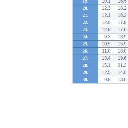
19.
10.1
16.5
20.
12.3
18.2
21.
12.1
18.2
22.
12.0
17.9
23.
12.8
17.6
24.
9.3
13.9
25.
10.5
15.9
26.
11.0
18.0
27.
13.4
19.6
28.
15.1
21.3
29.
12.5
14.0
30.
9.8
13.0