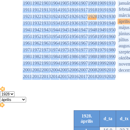
1901
1902
1903
1904
1905
1906
1907
1908
1909
1910
január
februá
1911
1912
1913
1914
1915
1916
1917
1918
1919
1920
márci
1921
1922
1923
1924
1925
1926
1927
1928
1929
1930
április
1931
1932
1933
1934
1935
1936
1937
1938
1939
1940
május
1941
1942
1943
1944
1945
1946
1947
1948
1949
1950
június
1951
1952
1953
1954
1955
1956
1957
1958
1959
1960
július
1961
1962
1963
1964
1965
1966
1967
1968
1969
1970
augus
1971
1972
1973
1974
1975
1976
1977
1978
1979
1980
szept
1981
1982
1983
1984
1985
1986
1987
1988
1989
1990
októb
1991
1992
1993
1994
1995
1996
1997
1998
1999
2000
novem
2001
2002
2003
2004
2005
2006
2007
2008
2009
2010
decem
2011
2012
2013
2014
2015
2016
2017
2018
2019
2020
1928.
d_ta
d_tx
április