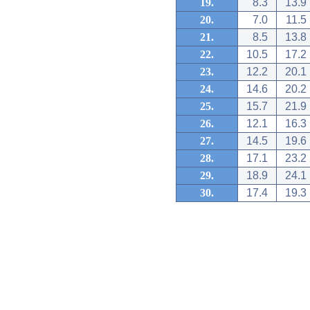
19.
8.3
13.9
20.
7.0
11.5
21.
8.5
13.8
22.
10.5
17.2
23.
12.2
20.1
24.
14.6
20.2
25.
15.7
21.9
26.
12.1
16.3
27.
14.5
19.6
28.
17.1
23.2
29.
18.9
24.1
30.
17.4
19.3