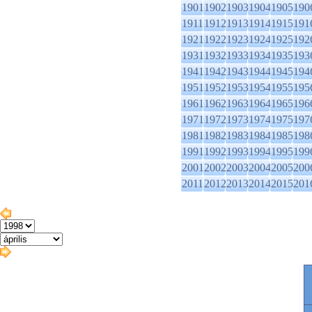
1901
1902
1903
1904
1905
190
1911
1912
1913
1914
1915
191
1921
1922
1923
1924
1925
192
1931
1932
1933
1934
1935
193
1941
1942
1943
1944
1945
194
1951
1952
1953
1954
1955
195
1961
1962
1963
1964
1965
196
1971
1972
1973
1974
1975
197
1981
1982
1983
1984
1985
198
1991
1992
1993
1994
1995
199
2001
2002
2003
2004
2005
200
2011
2012
2013
2014
2015
201