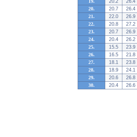
19.
20.2
26.4
20.
20.7
26.4
21.
22.0
26.9
22.
20.8
27.2
23.
20.7
26.9
24.
20.4
26.2
25.
15.5
23.9
26.
16.5
21.8
27.
18.1
23.8
28.
18.9
24.1
29.
20.6
26.8
30.
20.4
26.6