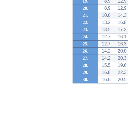
19.
8.9
12.9
20.
8.9
12.9
21.
10.0
14.3
22.
13.2
16.8
23.
13.5
17.2
24.
12.7
16.1
25.
12.7
16.3
26.
14.2
20.0
27.
14.2
20.3
28.
15.5
19.6
29.
16.8
22.3
30.
16.0
20.5