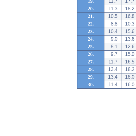
19.
11.7
17.7
20.
11.3
18.2
21.
10.5
16.8
22.
8.8
10.3
23.
10.4
15.6
24.
9.0
13.6
25.
8.1
12.6
26.
9.7
15.0
27.
11.7
16.5
28.
13.4
18.2
29.
13.4
18.0
30.
11.4
16.0