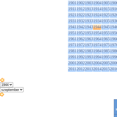
1901
1902
1903
1904
1905
190
1911
1912
1913
1914
1915
191
1921
1922
1923
1924
1925
192
1931
1932
1933
1934
1935
193
1941
1942
1943
1944
1945
194
1951
1952
1953
1954
1955
195
1961
1962
1963
1964
1965
196
1971
1972
1973
1974
1975
197
1981
1982
1983
1984
1985
198
1991
1992
1993
1994
1995
199
2001
2002
2003
2004
2005
200
2011
2012
2013
2014
2015
201