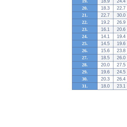
19.
18.9
24.4
20.
18.3
22.7
21.
22.7
30.0
22.
19.2
26.9
23.
16.1
20.6
24.
14.1
19.4
25.
14.5
19.6
26.
15.6
23.8
27.
18.5
26.0
28.
20.0
27.5
29.
19.6
24.5
30.
20.3
26.4
31.
18.0
23.1