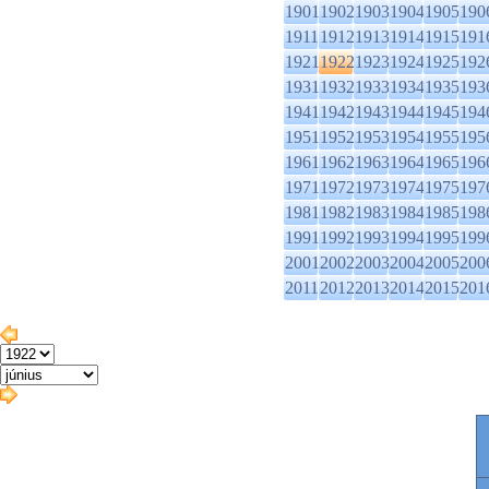
1901
1902
1903
1904
1905
190
1911
1912
1913
1914
1915
191
1921
1922
1923
1924
1925
192
1931
1932
1933
1934
1935
193
1941
1942
1943
1944
1945
194
1951
1952
1953
1954
1955
195
1961
1962
1963
1964
1965
196
1971
1972
1973
1974
1975
197
1981
1982
1983
1984
1985
198
1991
1992
1993
1994
1995
199
2001
2002
2003
2004
2005
200
2011
2012
2013
2014
2015
201