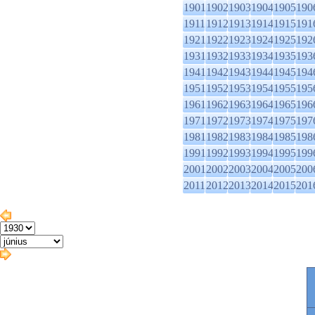
1901
1902
1903
1904
1905
190
1911
1912
1913
1914
1915
191
1921
1922
1923
1924
1925
192
1931
1932
1933
1934
1935
193
1941
1942
1943
1944
1945
194
1951
1952
1953
1954
1955
195
1961
1962
1963
1964
1965
196
1971
1972
1973
1974
1975
197
1981
1982
1983
1984
1985
198
1991
1992
1993
1994
1995
199
2001
2002
2003
2004
2005
200
2011
2012
2013
2014
2015
201