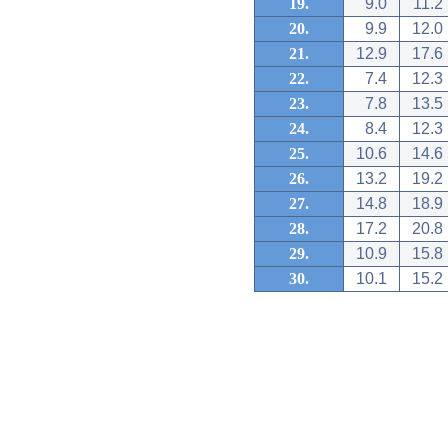
19.
9.0
11.2
20.
9.9
12.0
21.
12.9
17.6
22.
7.4
12.3
23.
7.8
13.5
24.
8.4
12.3
25.
10.6
14.6
26.
13.2
19.2
27.
14.8
18.9
28.
17.2
20.8
29.
10.9
15.8
30.
10.1
15.2