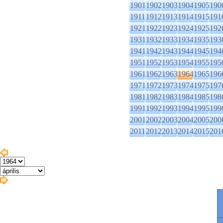
1901
1902
1903
1904
1905
190
1911
1912
1913
1914
1915
191
1921
1922
1923
1924
1925
192
1931
1932
1933
1934
1935
193
1941
1942
1943
1944
1945
194
1951
1952
1953
1954
1955
195
1961
1962
1963
1964
1965
196
1971
1972
1973
1974
1975
197
1981
1982
1983
1984
1985
198
1991
1992
1993
1994
1995
199
2001
2002
2003
2004
2005
200
2011
2012
2013
2014
2015
201