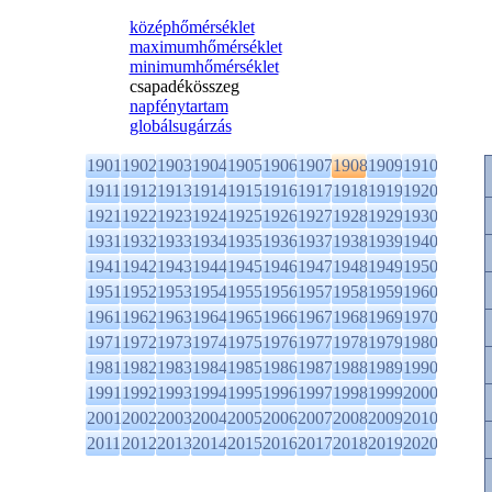
középhőmérséklet
maximumhőmérséklet
minimumhőmérséklet
csapadékösszeg
napfénytartam
globálsugárzás
1901
1902
1903
1904
1905
1906
1907
1908
1909
1910
1911
1912
1913
1914
1915
1916
1917
1918
1919
1920
1921
1922
1923
1924
1925
1926
1927
1928
1929
1930
1931
1932
1933
1934
1935
1936
1937
1938
1939
1940
1941
1942
1943
1944
1945
1946
1947
1948
1949
1950
1951
1952
1953
1954
1955
1956
1957
1958
1959
1960
1961
1962
1963
1964
1965
1966
1967
1968
1969
1970
1971
1972
1973
1974
1975
1976
1977
1978
1979
1980
1981
1982
1983
1984
1985
1986
1987
1988
1989
1990
1991
1992
1993
1994
1995
1996
1997
1998
1999
2000
2001
2002
2003
2004
2005
2006
2007
2008
2009
2010
2011
2012
2013
2014
2015
2016
2017
2018
2019
2020